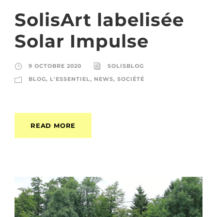
SolisArt labelisée
Solar Impulse
9 OCTOBRE 2020
SOLISBLOG
BLOG
,
L'ESSENTIEL
,
NEWS
,
SOCIÉTÉ
READ MORE