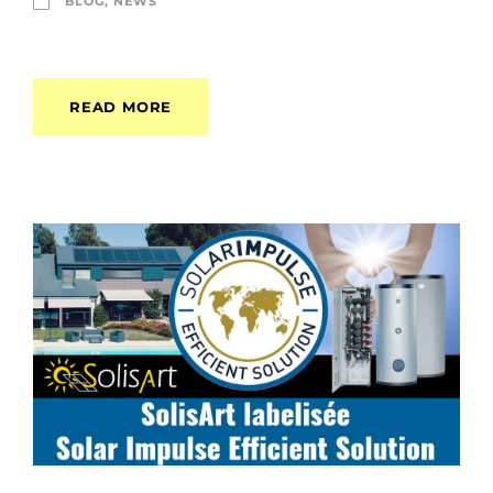
BLOG
,
NEWS
READ MORE