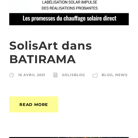
SolisArt dans
BATIRAMA
16 AVRIL 2021
SOLISBLOG
BLOG
,
NEWS
READ MORE