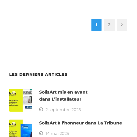
1
2
LES DERNIERS ARTICLES
SolisArt mis en avant
dans L’installateur
2 septembre 2025
SolisArt à l’honneur dans La Tribune
14 mai 2025