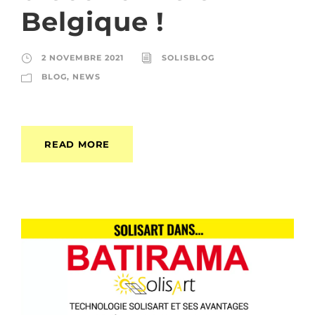
Belgique !
2 NOVEMBRE 2021
SOLISBLOG
BLOG
,
NEWS
READ MORE