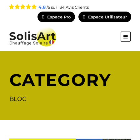
4.8
/5 sur
134
Avis Clients
Espace Pro
Espace Utilisateur
CATEGORY
BLOG