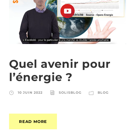
Quel avenir pour
l’énergie ?
10 JUIN 2022
SOLISBLOG
BLOG
READ MORE