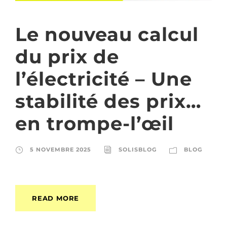
Le nouveau calcul
du prix de
l’électricité – Une
stabilité des prix…
en trompe-l’œil
5 NOVEMBRE 2025
SOLISBLOG
BLOG
READ MORE