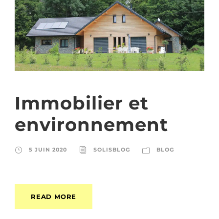
Immobilier et
environnement
5 JUIN 2020
SOLISBLOG
BLOG
READ MORE