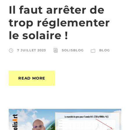
Il faut arrêter de
trop réglementer
le solaire !
7 JUILLET 2023
SOLISBLOG
BLOG
READ MORE