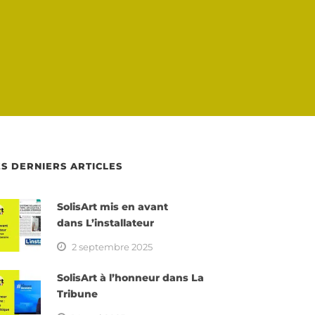
ES DERNIERS ARTICLES
SolisArt mis en avant
dans L’installateur
2 septembre 2025
SolisArt à l’honneur dans La
Tribune