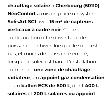
chauffage solaire
à
Cherbourg (50110)
,
NéoConfort
a mis en place un système
SolisArt SC1
avec
15 m² de capteurs
verticaux à cadre noir
. Cette
configuration offre davantage de
puissance en hiver, lorsque le soleil est
bas, et moins de puissance en été,
lorsque le soleil est haut. L’installation
comprend
une zone de chauffage
radiateur
, un
appoint gaz condensation
et un
ballon ECS de 600 L
, dont
400 L
solaires
et
200 L solaires ou appoint
.