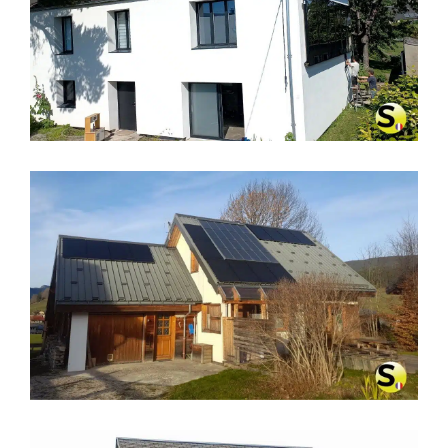
CHAUFFAGE SOLAIRE SOLISART SC1
À CHERBOURG – MANCHE
CHAUFFAGE SOLAIRE SOLISART À
VILLARD-DE-LANS (38250)