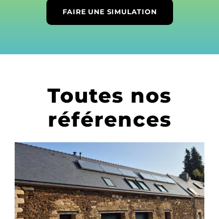
FAIRE UNE SIMULATION
Toutes nos
références
CHAUFFAGE SOLAIRE SOLISART
SC2 À BIGNAN – MORBIHAN