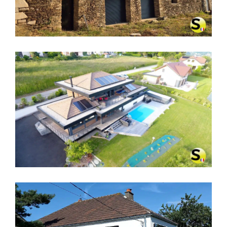
CHAUFFAGE SOLAIRE SOLISART À
ANNECY, HAUTE-SAVOIE