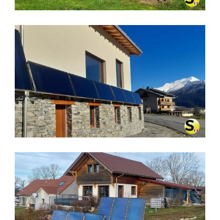
CHAUFFAGE SOLAIRE SOLISART À
AUSSOIS (73500)
CHAUFFAGE SOLAIRE SOLISART À