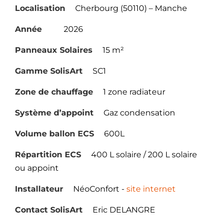
Localisation
Cherbourg (50110) – Manche
Année
2026
Panneaux Solaires
15 m²
Gamme SolisArt
SC1
Zone de chauffage
1 zone radiateur
Système d’appoint
Gaz condensation
Volume ballon ECS
600L
Répartition ECS
400 L solaire / 200 L solaire
ou appoint
Installateur
NéoConfort -
site internet
Contact SolisArt
Eric DELANGRE