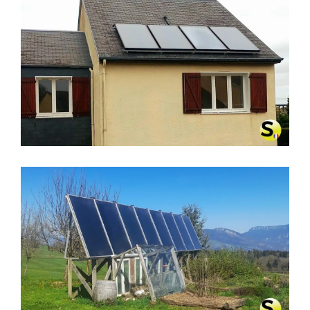
CHAUFFAGE SOLAIRE SOLISART À
CHERBOURG (50129)
CHAUFFAGE SOLAIRE À MIRIBEL-
LÈS-ÉCHELLES (38380)