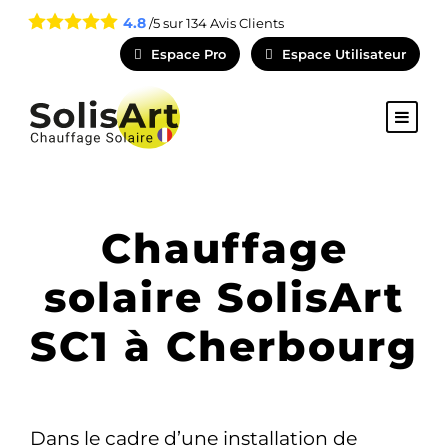
4.8
/5 sur
134
Avis Clients
Espace Pro
Espace Utilisateur
Chauffage
solaire SolisArt
SC1 à Cherbourg
Dans le cadre d’une installation de