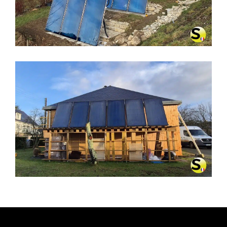
LA LATETTE (39250)
CHAUFFAGE SOLAIRE SOLISART À
PLESSÉ