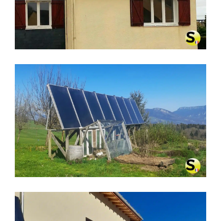
CHERBOURG (50129)
CHAUFFAGE SOLAIRE À MIRIBEL-
LÈS-ÉCHELLES (38380)