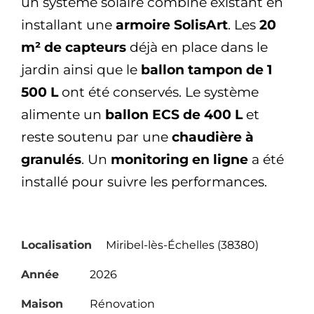
un système solaire combiné existant en
installant une
armoire SolisArt
. Les
20
m² de capteurs
déjà en place dans le
jardin ainsi que le
ballon tampon de 1
500 L
ont été conservés. Le système
alimente un
ballon ECS de 400 L
et
reste soutenu par une
chaudière à
granulés
. Un
monitoring en ligne
a été
installé pour suivre les performances.
Localisation
Miribel-lès-Échelles (38380)
Année
2026
Maison
Rénovation