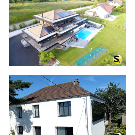
CHAUFFAGE SOLAIRE SOLISART À
ANNECY, HAUTE-SAVOIE
CHAUFFAGE SOLAIRE SOLISART SC1
À CHERBOURG – MANCHE