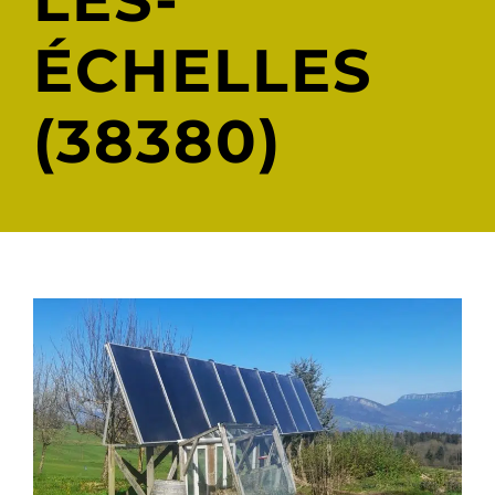
LÈS-
ÉCHELLES
(38380)