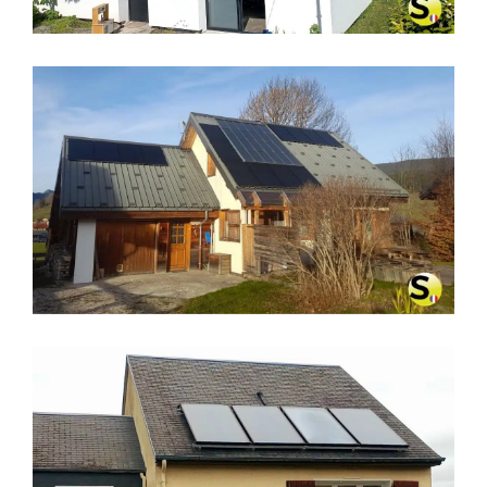
CHAUFFAGE SOLAIRE SOLISART À
VILLARD-DE-LANS (38250)
CHAUFFAGE SOLAIRE SOLISART À