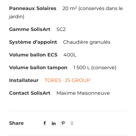
Panneaux Solaires
20 m² (conservés dans le
jardin)
Gamme SolisArt
SC2
Système d’appoint
Chaudière granulés
Volume ballon ECS
400L
Volume ballon tampon
1 500 L (conservé)
Installateur
TORES · JS GROUP
Contact SolisArt
Maxime Maisonneuve
Share