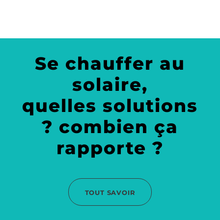
Se chauffer au
solaire,
quelles solutions
? combien ça
rapporte ?
TOUT SAVOIR