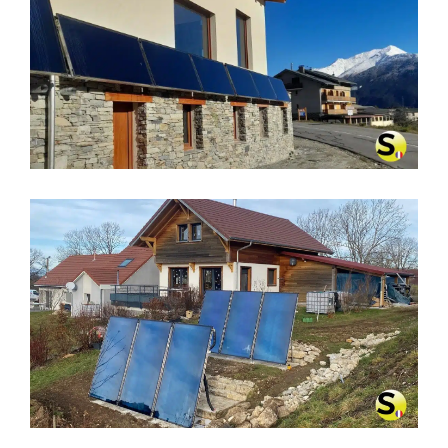
CHAUFFAGE SOLAIRE SOLISART À
AUSSOIS (73500)
CHAUFFAGE SOLAIRE SOLISART À
LA LATETTE (39250)