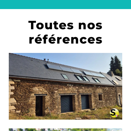
Toutes nos
références
CHAUFFAGE SOLAIRE SOLISART
SC2 À BIGNAN – MORBIHAN