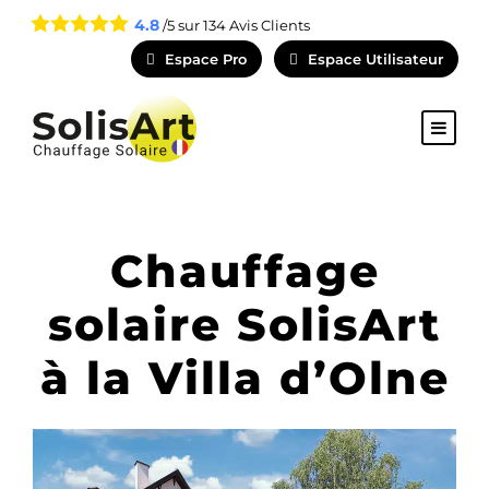
4.8
/5 sur
134
Avis Clients
Espace Pro
Espace Utilisateur
Chauffage
solaire SolisArt
à la Villa d’Olne