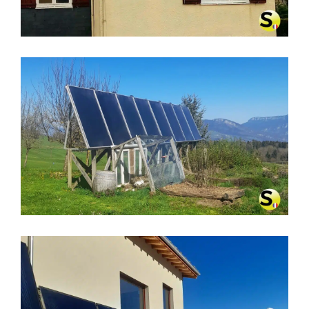
CHAUFFAGE SOLAIRE À MIRIBEL-
LÈS-ÉCHELLES (38380)