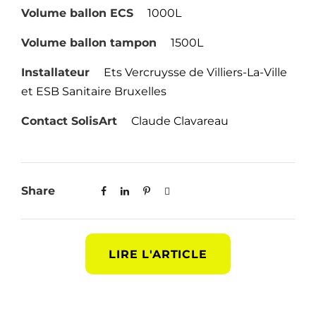
Volume ballon ECS
1000L
Volume ballon tampon
1500L
Installateur
Ets Vercruysse de Villiers-La-Ville
et ESB Sanitaire Bruxelles
Contact SolisArt
Claude Clavareau
Share
LIRE L'ARTICLE