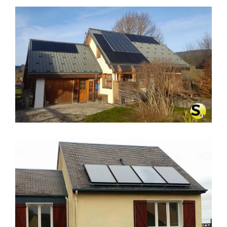
CHAUFFAGE SOLAIRE SOLISART À
VILLARD-DE-LANS (38250)
CHAUFFAGE SOLAIRE SOLISART À
CHERBOURG (50129)