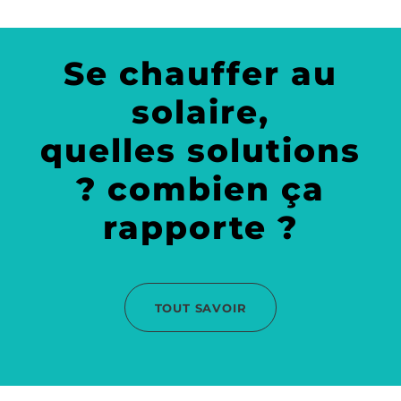
Se chauffer au
solaire,
quelles solutions
? combien ça
rapporte ?
TOUT SAVOIR