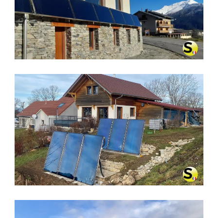
CHAUFFAGE SOLAIRE SOLISART À
AUSSOIS (73500)
CHAUFFAGE SOLAIRE SOLISART À
LA LATETTE (39250)