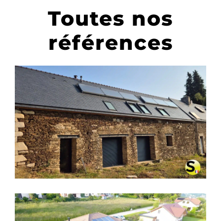
Toutes nos
références
CHAUFFAGE SOLAIRE SOLISART
SC2 À BIGNAN – MORBIHAN