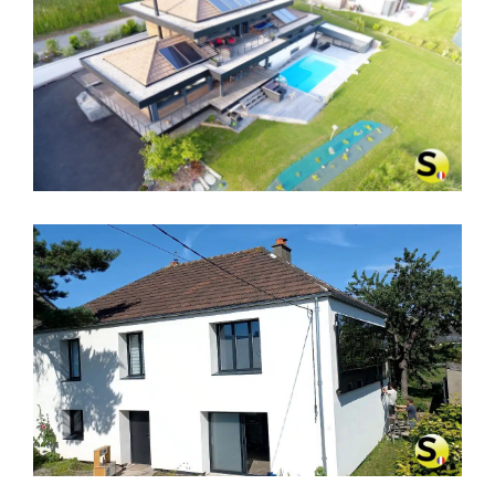
CHAUFFAGE SOLAIRE SOLISART À
ANNECY, HAUTE-SAVOIE
CHAUFFAGE SOLAIRE SOLISART SC1
À CHERBOURG – MANCHE