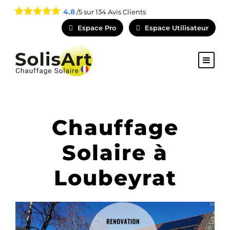
4.8
/5 sur
134
Avis Clients
Espace Pro
Espace Utilisateur
Chauffage
Solaire à
Loubeyrat