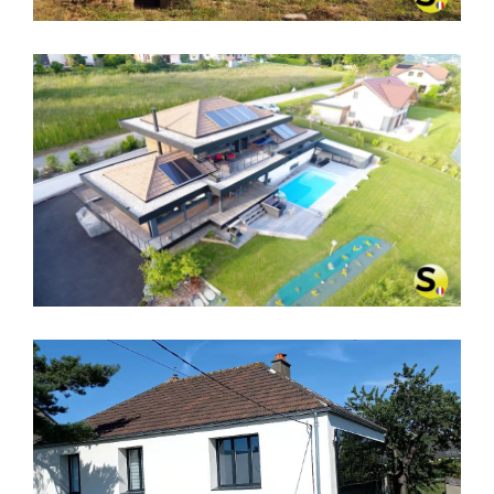
CHAUFFAGE SOLAIRE SOLISART À
ANNECY, HAUTE-SAVOIE
CHAUFFAGE SOLAIRE SOLISART SC1