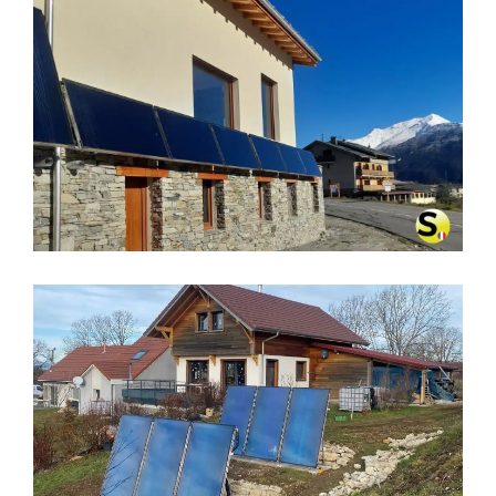
CHAUFFAGE SOLAIRE SOLISART À
AUSSOIS (73500)
CHAUFFAGE SOLAIRE SOLISART À
LA LATETTE (39250)