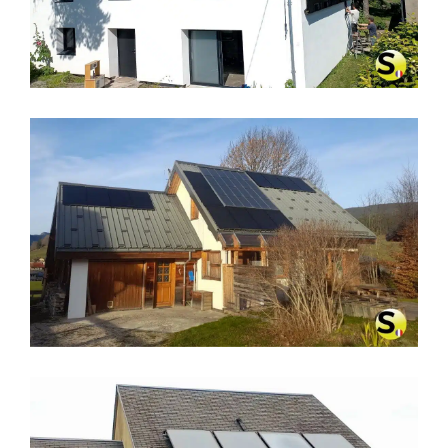
À CHERBOURG – MANCHE
CHAUFFAGE SOLAIRE SOLISART À
VILLARD-DE-LANS (38250)