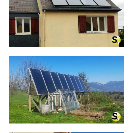
CHAUFFAGE SOLAIRE SOLISART À
CHERBOURG (50129)
CHAUFFAGE SOLAIRE À MIRIBEL-
LÈS-ÉCHELLES (38380)