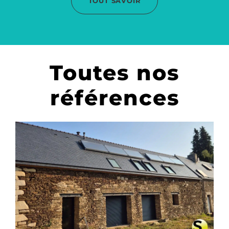
TOUT SAVOIR
Toutes nos
références
CHAUFFAGE SOLAIRE SOLISART
SC2 À BIGNAN – MORBIHAN