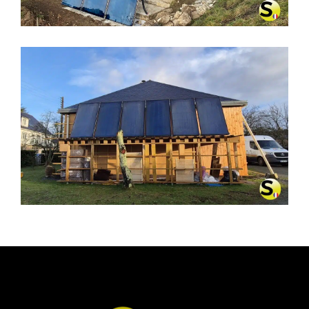
CHAUFFAGE SOLAIRE SOLISART À
PLESSÉ