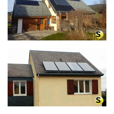
CHAUFFAGE SOLAIRE SOLISART À
VILLARD-DE-LANS (38250)
CHAUFFAGE SOLAIRE SOLISART À
CHERBOURG (50129)