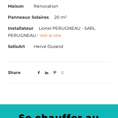
Maison
Rénovation
Panneaux Solaires
20 m²
Installateur
Lionel PERUGNEAU - SARL
PERUGNEAU -
Voir le site
SolisArt
Hervé Durand
Share
Se chauffer au