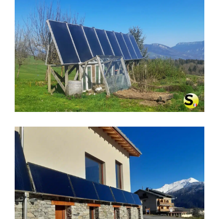
CHAUFFAGE SOLAIRE À MIRIBEL-
LÈS-ÉCHELLES (38380)
CHAUFFAGE SOLAIRE SOLISART À
AUSSOIS (73500)