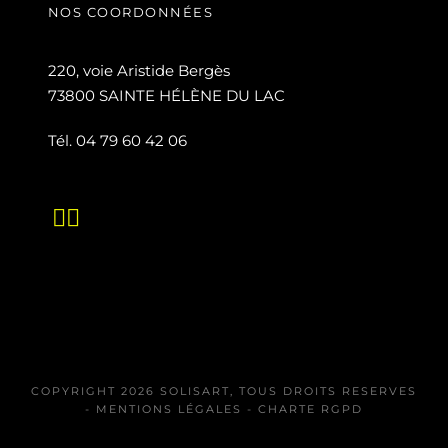
NOS COORDONNÉES
220, voie Aristide Bergès
73800 SAINTE HÉLÈNE DU LAC
Tél. 04 79 60 42 06
COPYRIGHT 2026 SOLISART, TOUS DROITS RESERVES
-
MENTIONS LÉGALES
- CHARTE RGPD