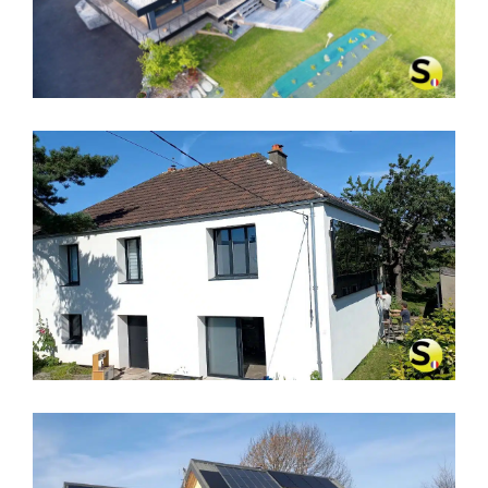
ANNECY, HAUTE-SAVOIE
CHAUFFAGE SOLAIRE SOLISART SC1
À CHERBOURG – MANCHE