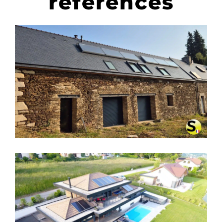
références
CHAUFFAGE SOLAIRE SOLISART
SC2 À BIGNAN – MORBIHAN
CHAUFFAGE SOLAIRE SOLISART À