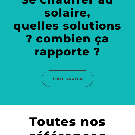
solaire,
quelles solutions
? combien ça
rapporte ?
TOUT SAVOIR
Toutes nos