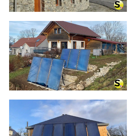
CHAUFFAGE SOLAIRE SOLISART À
LA LATETTE (39250)