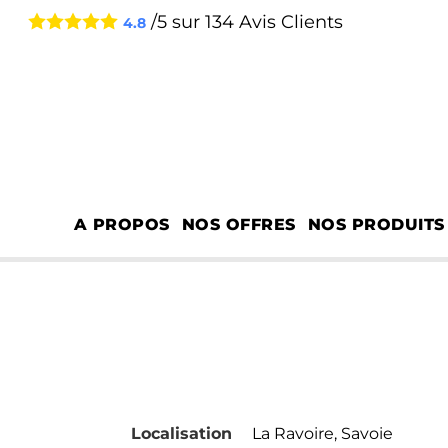
/5 sur
134
Avis Clients
4.8
A PROPOS
NOS OFFRES
NOS PRODUITS
COLL
Localisation
La Ravoire, Savoie