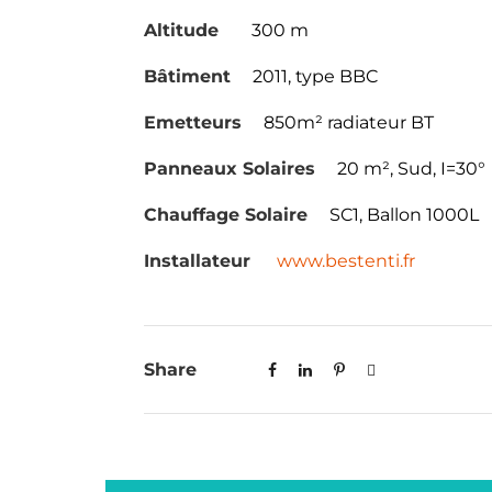
Altitude
300 m
Bâtiment
2011, type BBC
Emetteurs
850m² radiateur BT
Panneaux Solaires
20 m², Sud, I=30°
Chauffage Solaire
SC1, Ballon 1000L
Installateur
www.bestenti.fr
Share