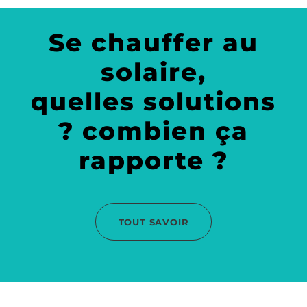
Se chauffer au
solaire,
quelles solutions
? combien ça
rapporte ?
TOUT SAVOIR