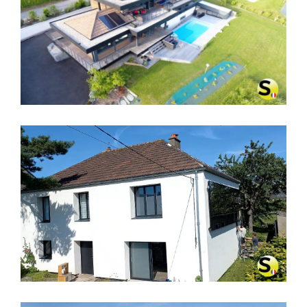
CHAUFFAGE SOLAIRE SOLISART À
ANNECY, HAUTE-SAVOIE
CHAUFFAGE SOLAIRE SOLISART SC1
À CHERBOURG – MANCHE