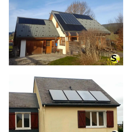
CHAUFFAGE SOLAIRE SOLISART À
VILLARD-DE-LANS (38250)
CHAUFFAGE SOLAIRE SOLISART À
CHERBOURG (50129)