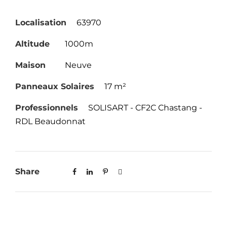
Localisation
63970
Altitude
1000m
Maison
Neuve
Panneaux Solaires
17 m²
Professionnels
SOLISART - CF2C Chastang -
RDL Beaudonnat
Share