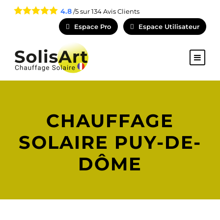
4.8
/5 sur
134
Avis Clients
Espace Pro
Espace Utilisateur
CHAUFFAGE
SOLAIRE PUY-DE-
DÔME