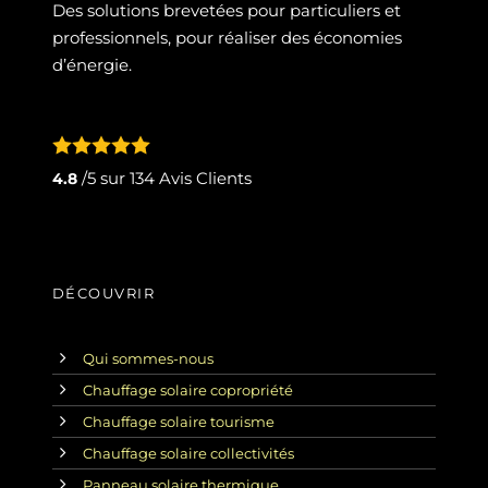
Des solutions brevetées pour particuliers et
professionnels, pour réaliser des économies
d’énergie.
/5 sur
134
Avis Clients
4.8
DÉCOUVRIR
Qui sommes-nous
Chauffage solaire copropriété
Chauffage solaire tourisme
Chauffage solaire collectivités
Panneau solaire thermique