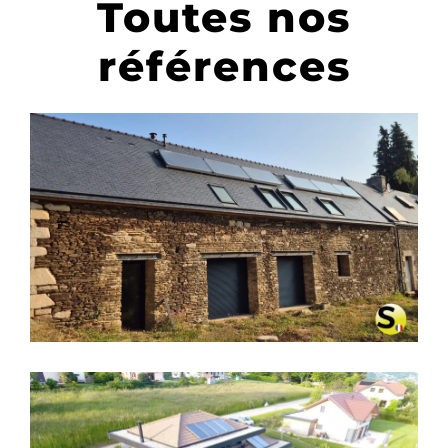
Toutes nos
références
CHAUFFAGE SOLAIRE SOLISART
SC2 À BIGNAN – MORBIHAN