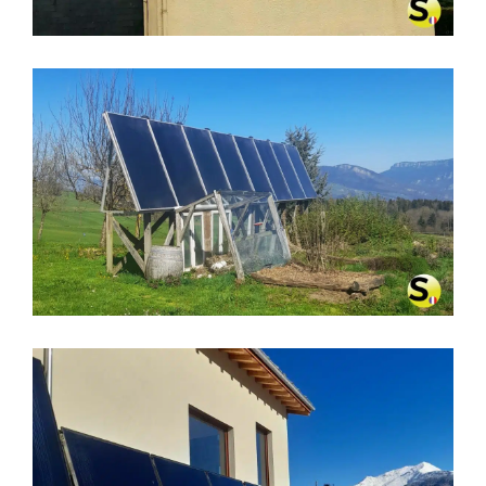
CHAUFFAGE SOLAIRE À MIRIBEL-
LÈS-ÉCHELLES (38380)
CHAUFFAGE SOLAIRE SOLISART À