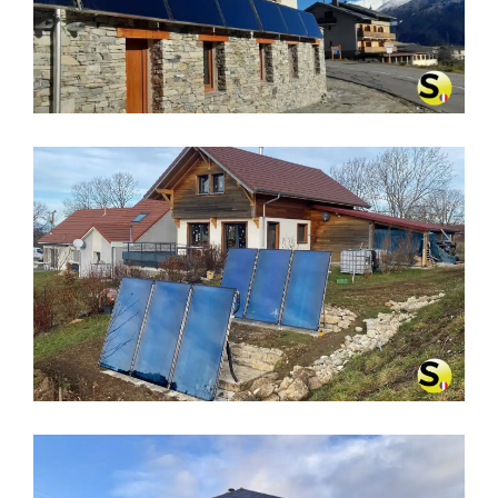
AUSSOIS (73500)
CHAUFFAGE SOLAIRE SOLISART À
LA LATETTE (39250)