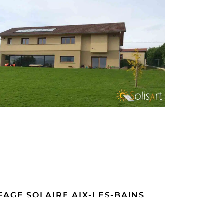
ONSTRUCTION NEUVE CHAUFFAGE
SOLAIRE SAINT-JEAN-DE-MOIRANS
AGE SOLAIRE AIX-LES-BAINS