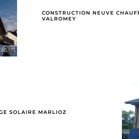
CONSTRUCTION NEUVE CHAUF
VALROMEY
GE
GE SOLAIRE MARLIOZ
C