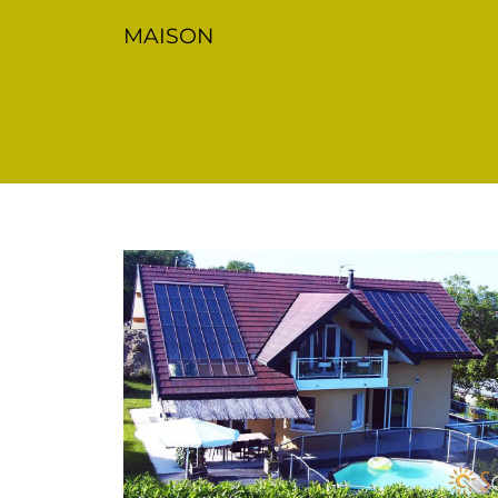
MAISON
RÉNOVATION CHAUFFAGE SOLAIR
ALBENS