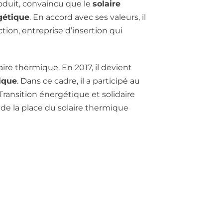
roduit, convaincu que le
solaire
gétique
. En accord avec ses valeurs, il
tion, entreprise d’insertion qui
aire thermique. En 2017, il devient
ique
. Dans ce cadre, il a participé au
a Transition énergétique et solidaire
 de la place du solaire thermique
NOS COORDONNÉES