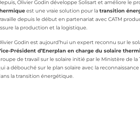
epuis, Olivier Godin développe Solisart et améliore le p
thermique
est une vraie solution pour la
transition éner
ravaille depuis le début en partenariat avec CATM produc
ssure la production et la logistique.
livier Godin est aujourd’hui un expert reconnu sur le sol
ice-Président d’Enerplan en charge du solaire therm
roupe de travail sur le solaire initié par le Ministère de l
ui a débouché sur le plan solaire avec la reconnaissance
ans la transition énergétique.
RIR
ACTUALITÉS