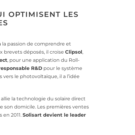
,
I OPTIMISENT LES
ES
 a la passion de comprendre et
x brevets déposés, il croise
Clipsol
,
rect
, pour une application du Roll-
responsable R&D
pour le système
 vers le photovoltaïque, il a l’idée
llie la technologie du solaire direct
de son domicile. Les premières ventes
 en 2011.
Solisart devient le leader