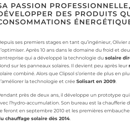
SA PASSION PROFESSIONNELLE
DÉVELOPPER DES PRODUITS QU
CONSOMMATIONS ÉNERGÉTIQU
epuis ses premiers stages en tant qu’ingénieur, Olivier
’optimiser. Après 10 ans dans le domaine du froid et deu
’entreprise qui a développé la technologie du
solaire di
ond sur les panneaux solaires. Il devient peu après leur
olaire combiné. Alors que Clipsol s’oriente de plus en plus
’améliorer la technologie et crée
Solisart en 2009
.
endant près de deux ans, il développe un prototype qui a
vec l’hydro-accumulation. Son bureau est la chaufferie 
e feront en septembre 2010 et les premières embauches
u chauffage solaire dès 2014
.