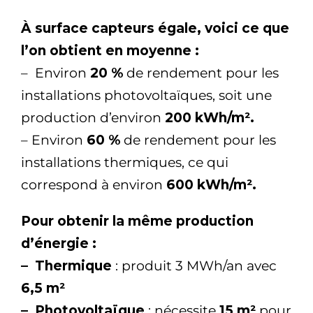
À surface capteurs égale, voici ce que
l’on obtient en moyenne :
– Environ
20 %
de rendement pour les
installations photovoltaïques, soit une
production d’environ
200 kWh/m².
– Environ
60 %
de rendement pour les
installations thermiques, ce qui
correspond à environ
600 kWh/m².
Pour obtenir la même production
d’énergie :
– Thermique
: produit 3 MWh/an avec
6,5 m²
– Photovoltaïque
: nécessite
15 m²
pour