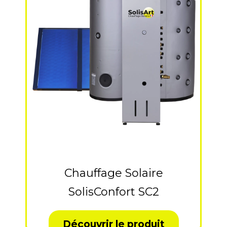
Chauffage Solaire
SolisConfort SC2
Découvrir le produit