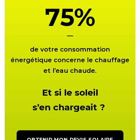
75
%
de votre consommation
énergétique concerne le chauffage
et l’eau chaude.
Et si le soleil
s’en chargeait ?
OBTENIR MON DEVIS SOLAIRE