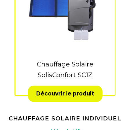
Chauffage Solaire
SolisConfort SC1Z
Découvrir le produit
CHAUFFAGE SOLAIRE INDIVIDUEL